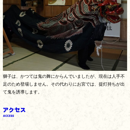
獅子は、かつては鬼の舞にからんでいましたが、現在は人手不
足のため登場しません。その代わりにお宮では、提灯持ちが出
て鬼を誘導します。