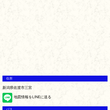
住所
新潟県佐渡市三宮
地図情報をLINEに送る
バス