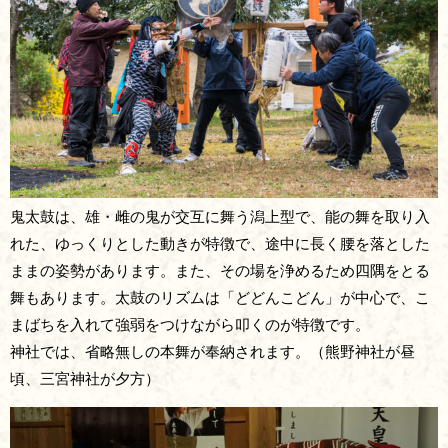
鬼太鼓は、雄・雌の鬼が交互に舞う潟上型で、能の舞を取り入
れた、ゆっくりとした動きが特徴で、途中に長く腰を落とした
ままの姿勢があります。また、その場を浄めるため四隅をとる
舞もあります。太鼓のリズムは「どどんこどん」が中心で、こ
まばちを入れて強弱をつけながら叩くのが特徴です。
神社では、省略無しの本舞が奉納されます。（熊野神社が昼
頃、三宮神社が夕方）