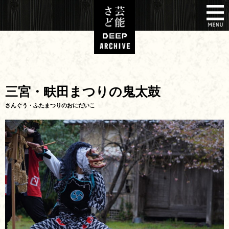
三宮・畉田まつりの鬼太鼓
さんぐう・ふたまつりのおにだいこ