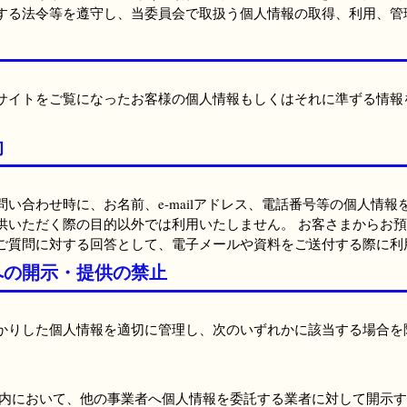
する法令等を遵守し、当委員会で取扱う個人情報の取得、利用、管
サイトをご覧になったお客様の個人情報もしくはそれに準ずる情報
的
い合わせ時に、お名前、e-mailアドレス、電話番号等の個人情
供いただく際の目的以外では利用いたしません。 お客さまからお
ご質問に対する回答として、電子メールや資料をご送付する際に利
への開示・提供の禁止
かりした個人情報を適切に管理し、次のいずれかに該当する場合を
内において、他の事業者へ個人情報を委託する業者に対して開示す