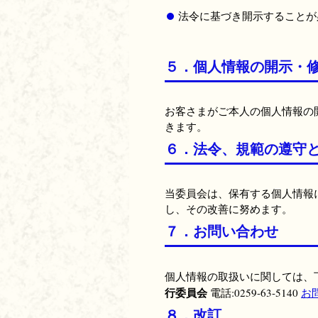
法令に基づき開示することが
５．個人情報の開示・
お客さまがご本人の個人情報の
きます。
６．法令、規範の遵守
当委員会は、保有する個人情報
し、その改善に努めます。
７．お問い合わせ
個人情報の取扱いに関しては、
行委員会
電話:0259-63-5140
お
８．改訂