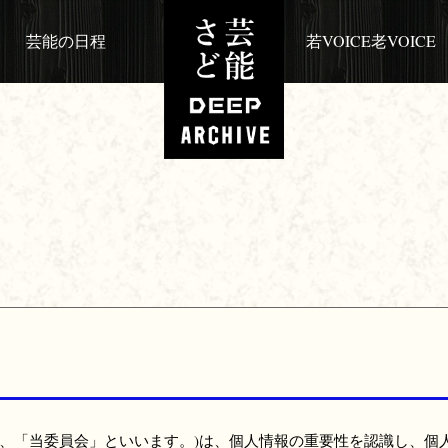
芸能の日程
若VOICE老VOICE
下、「当委員会」といいます。)は、個人情報の重要性を認識し、個