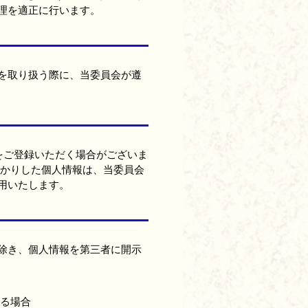
理を適正に行います。
を取り扱う際に、当委員会が遵
報をご登録いただく場合がございま
預かりした個人情報は、当委員会
用いたします。
除き、個人情報を第三者に開示
る場合