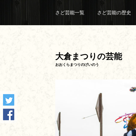
さど芸能一覧
さど芸能の歴史
大倉まつりの芸能
おおくらまつりのげいのう