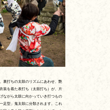
、裏打ちの太鼓のリズムにあわせ、艶
衣装を着た表打ち（太鼓打ち）が、片
げながら太鼓に向かっていき打つもの
一足型」鬼太鼓に分類されます。これ