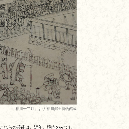
「相川十二月」より 相川郷土博物館蔵
これらの芸能は、近年、境内のみでし