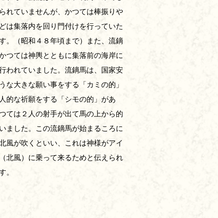
られていませんが、かつては棒振りや
どは集落内を回り門付けを行っていた
す。（昭和４８年頃まで）また、流鏑
かつては神輿とともに集落前の海岸に
行われていました。流鏑馬は、国家安
うな大きな願い事をする「カミの的」
人的な祈願をする「シモの的」があ
つては２人の射手が出て馬の上から的
いました。この流鏑馬が始まるころに
北風が吹くといい、これは神様がアイ
（北風）に乗って来るためと伝えられ
す。