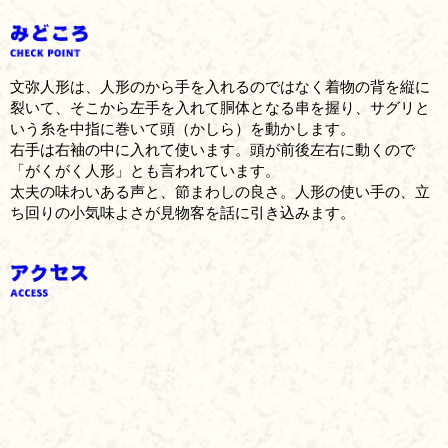
文弥人形は、人形のから手を入れるのではなく着物の背を縦に
裂いて、そこから左手を入れて胴体となる串を握り、サグリと
いう糸を中指に巻いて頭（かしら）を動かします。
右手は右袖の中に入れて使います。頭が前後左右に動くので
「がくがく人形」とも言われています。
太夫の味わいある声と、節まわしの良さ。人形の使い手の、立
ち回りの小気味よさが見物客を話に引き込みます。