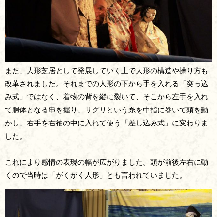
また、人形芝居として発展していく上で人形の構造や操り方も
改革されました。それまでの人形の下から手を入れる「突っ込
み式」ではなく、着物の背を縦に裂いて、そこから左手を入れ
て胴体となる串を握り、サグリという糸を中指に巻いて頭を動
かし、右手を右袖の中に入れて使う「差し込み式」に変わりま
した。
これにより感情の表現の幅が広がりました。頭が前後左右に動
くので当時は「がくがく人形」とも言われていました。