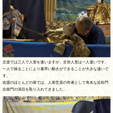
文楽では三人で人形を遣いますが、文弥人形は一人遣いです。
一人で操ることにより素早い動きができることが大きな違いで
す。
佐渡のほとんどの座では、人形芝居の作者として有名な近松門
左衛門の演目を取り入れてきました。