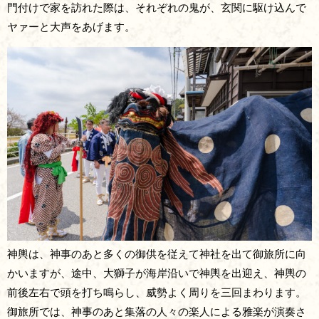
門付けで家を訪れた際は、それぞれの鬼が、玄関に駆け込んで
ヤァーと大声をあげます。
神輿は、神事のあと多くの御供を従えて神社を出て御旅所に向
かいますが、途中、大獅子が海岸沿いで神輿を出迎え、神輿の
前後左右で頭を打ち鳴らし、威勢よく周りを三回まわります。
御旅所では、神事のあと集落の人々の楽人による雅楽が演奏さ