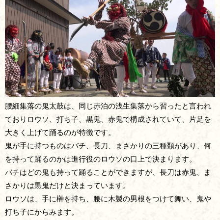
腰細集落の鬼太鼓は、同じ赤泊の浅生集落から習ったと言われ
ておりロウソ、打ち子、黒鬼、赤鬼で構成されていて、片足を
大きく上げて踊るのが特徴です。
鬼が手に持つものはバチ、長刀、まさかりの三種類があり、何
を持って踊るのかは進行役のロウソの口上で決まります。
バチはどの鬼も持って踊ることができますが、長刀は赤鬼、ま
さかりは黒鬼だけと決まっています。
ロウソは、手に榊を持ち、腰に木製の男根をつけて舞い、鬼や
打ち子にからみます。