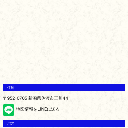
住所
〒952-0705 新潟県佐渡市三川44
地図情報をLINEに送る
バス