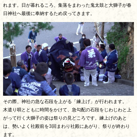
れます。日が暮れるころ、集落をまわった鬼太鼓と大獅子が春
日神社へ最後に奉納するため戻ってきます。
その際、神社の急な石段を上がる「練上げ」が行われます。
木遣り唄とともに時間をかけて、急勾配の石段をじわじわと上
がって行く大獅子の姿は祭りの見どころです。練上げのあと
は、勢いよく社殿前を3回まわり社殿にあがり、祭りが終わり
ます。