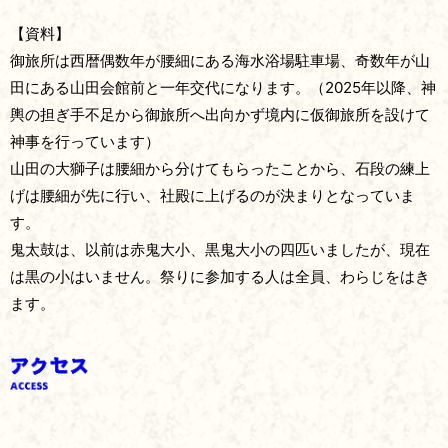
【資料】
御旅所は西暦偶数年が腰細にある海水浴場駐車場、奇数年が山
田にある山田会館前と一年交代になります。（2025年以降、神
輿の担ぎ手不足から御旅所へ出向かず境内に仮御旅所を設けて
神事を行っています）
山田の大獅子は腰細から分けてもらったことから、石段の練上
げは腰細が先に行い、社殿に上げるのが決まりとなっていま
す。
鬼太鼓は、以前は赤鬼大小、黒鬼大小の四匹いましたが、現在
は黒の小はいません。祭りに参加する人は全員、わらじをはき
ます。