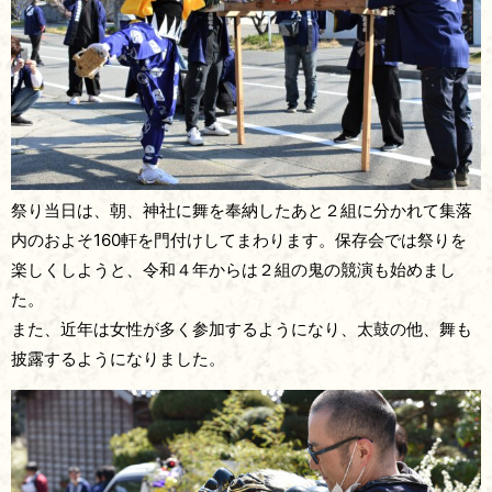
祭り当日は、朝、神社に舞を奉納したあと２組に分かれて集落
内のおよそ160軒を門付けしてまわります。保存会では祭りを
楽しくしようと、令和４年からは２組の鬼の競演も始めまし
た。
また、近年は女性が多く参加するようになり、太鼓の他、舞も
披露するようになりました。