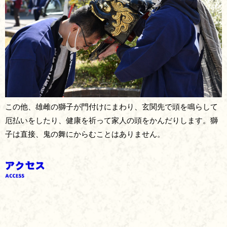
この他、雄雌の獅子が門付けにまわり、玄関先で頭を鳴らして
厄払いをしたり、健康を祈って家人の頭をかんだりします。獅
子は直接、鬼の舞にからむことはありません。