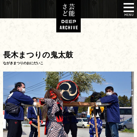
長木まつりの鬼太鼓
ながきまつりのおにだいこ