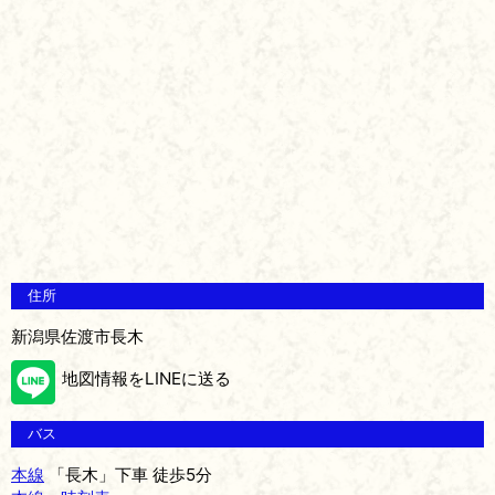
住所
新潟県佐渡市長木
地図情報をLINEに送る
バス
本線
「長木」下車 徒歩5分