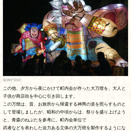
SONY DSC
この他、夕方から夜にかけて町内会が作った大万燈を、大人と
子供が商店街を中心に引き回します。
この万燈は、昔、お旅所から帰還する神輿の道を照らすものと
して登場しましたが、昭和の中頃からは、祭りを盛り上げよう
と、青森のねぶたを参考に、町内会単位で
武者などを表わした迫力ある立体の大万燈を製作するようにな