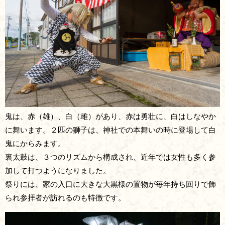
鬼は、赤（雄）、白（雌）があり、赤は勇壮に、白はしなやか
に舞います。２匹の獅子は、神社での本舞いの時に登場して白
鬼にからみます。
裏太鼓は、３つのリズムから構成され、近年では女性も多く参
加して打つようになりました。
祭りには、家の入口に大きな大黒様の置物が毎年持ち回りで飾
られ参拝者が訪れるのも特徴です。