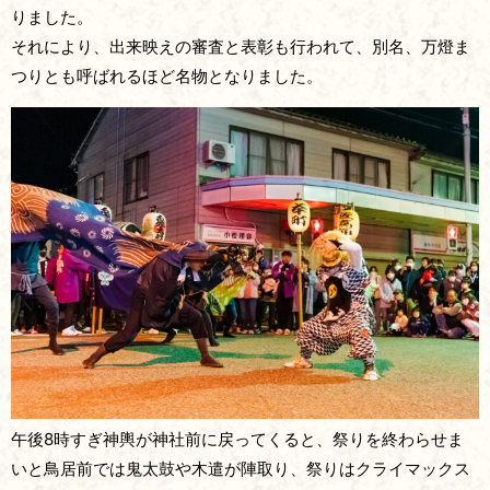
りました。
それにより、出来映えの審査と表彰も行われて、別名、万燈ま
つりとも呼ばれるほど名物となりました。
午後8時すぎ神輿が神社前に戻ってくると、祭りを終わらせま
いと鳥居前では鬼太鼓や木遣が陣取り、祭りはクライマックス